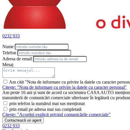
0232 933
Nume
Telefon
Adresa de email
Mesaj
Am citit "Nota de informare cu privire la datele cu caracter person
Citește: "Nota de informare cu privire la datele cu caracter personal"
Am peste 16 ani și sunt de acord ca societatea CASA AUTO menționată 
transmiterii de comunicări comerciale ulterioare în legătură cu produsele 
prin telefon la numărul mai sus menționat
prin email pe adresa mai sus completată
Citește: "Acordul explicit privind comunicările comerciale"
Contactează un agent
0232 933