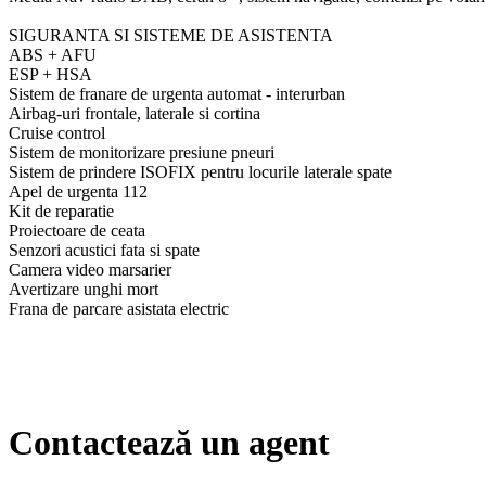
SIGURANTA SI SISTEME DE ASISTENTA
ABS + AFU
ESP + HSA
Sistem de franare de urgenta automat - interurban
Airbag-uri frontale, laterale si cortina
Cruise control
Sistem de monitorizare presiune pneuri
Sistem de prindere ISOFIX pentru locurile laterale spate
Apel de urgenta 112
Kit de reparatie
Proiectoare de ceata
Senzori acustici fata si spate
Camera video marsarier
Avertizare unghi mort
Frana de parcare asistata electric
Contactează un agent