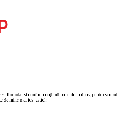
st formular și conform opțiunii mele de mai jos, pentru scopul
te de mine mai jos, astfel: