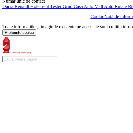
Număr unic de contact
Dacia
Renault
Hotel rent
Tester Grup
Casa Auto
Mall Auto
Rulate
Re
Cookie
Notă de informa
Toate informațiile și imaginile existente pe acest site sunt cu titlu info
Preferințe cookie