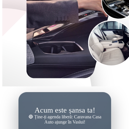
Acum este șansa ta!
🔵 Ține-ți agenda liberă: Caravana Casa
Auto ajunge în Vaslui!