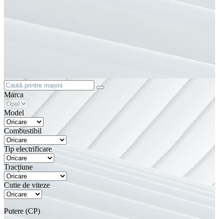
Marca
Model
Combustibil
Tip electrificare
Tracțiune
Cutie de viteze
Putere (CP)