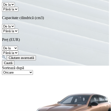
Capacitate cilindrică (cm3)
Preț (EUR)
Sortează după