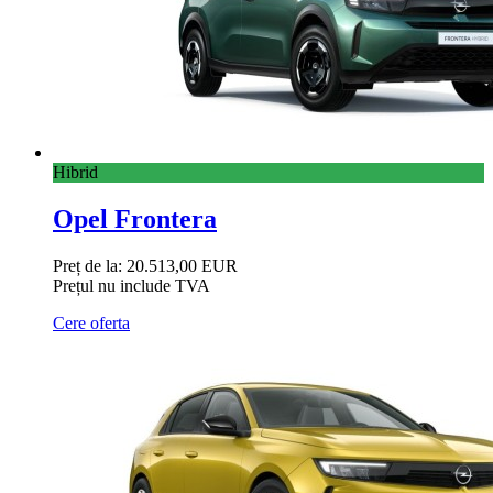
Hibrid
Opel Frontera
Preț de la:
20.513,00 EUR
Prețul nu include TVA
Cere oferta