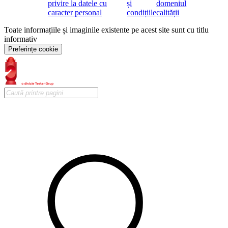
privire la datele cu
și
domeniul
caracter personal
condițiile
calității
Toate informațiile și imaginile existente pe acest site sunt cu titlu
informativ
Preferințe cookie