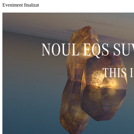
Eveniment finalizat