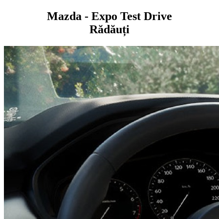
Mazda - Expo Test Drive
Rădăuți