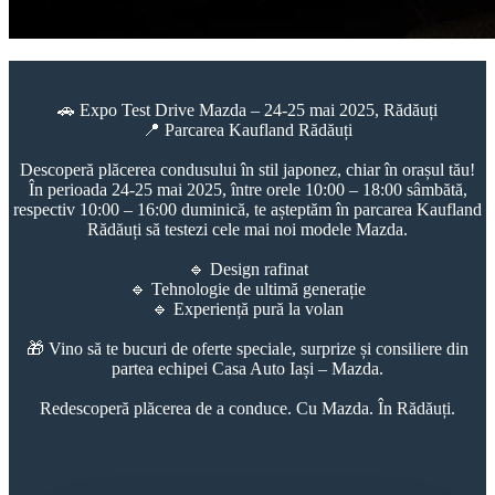
🚗 Expo Test Drive Mazda – 24-25 mai 2025, Rădăuți
📍 Parcarea Kaufland Rădăuți
Descoperă plăcerea condusului în stil japonez, chiar în orașul tău!
În perioada 24-25 mai 2025, între orele 10:00 – 18:00 sâmbătă,
respectiv 10:00 – 16:00 duminică, te așteptăm în parcarea Kaufland
Rădăuți să testezi cele mai noi modele Mazda.
🔹 Design rafinat
🔹 Tehnologie de ultimă generație
🔹 Experiență pură la volan
🎁 Vino să te bucuri de oferte speciale, surprize și consiliere din
partea echipei Casa Auto Iași – Mazda.
Redescoperă plăcerea de a conduce. Cu Mazda. În Rădăuți.