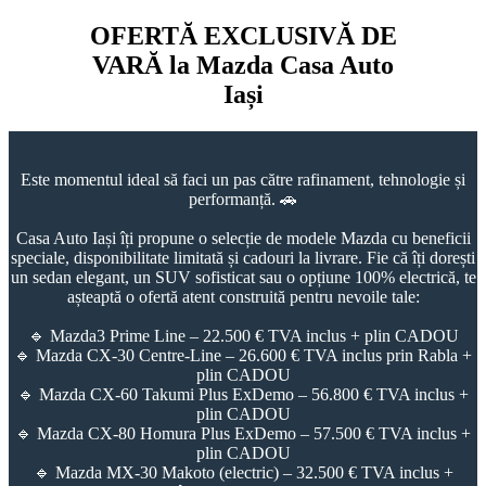
OFERTĂ EXCLUSIVĂ DE
VARĂ la Mazda Casa Auto
Iași
Este momentul ideal să faci un pas către rafinament, tehnologie și
performanță. 🚗
Casa Auto Iași îți propune o selecție de modele Mazda cu beneficii
speciale, disponibilitate limitată și cadouri la livrare. Fie că îți dorești
un sedan elegant, un SUV sofisticat sau o opțiune 100% electrică, te
așteaptă o ofertă atent construită pentru nevoile tale:
🔹 Mazda3 Prime Line – 22.500 € TVA inclus + plin CADOU
🔹 Mazda CX-30 Centre-Line – 26.600 € TVA inclus prin Rabla +
plin CADOU
🔹 Mazda CX-60 Takumi Plus ExDemo – 56.800 € TVA inclus +
plin CADOU
🔹 Mazda CX-80 Homura Plus ExDemo – 57.500 € TVA inclus +
plin CADOU
🔹 Mazda MX-30 Makoto (electric) – 32.500 € TVA inclus +