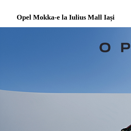
Opel Mokka-e la Iulius Mall Iași