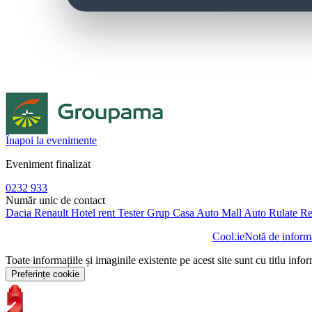
Înapoi la evenimente
Eveniment finalizat
0232 933
Număr unic de contact
Dacia
Renault
Hotel rent
Tester Grup
Casa Auto
Mall Auto
Rulate
Re
Cookie
Notă de informa
Toate informațiile și imaginile existente pe acest site sunt cu titlu info
Preferințe cookie