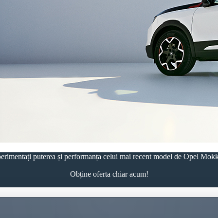
erimentați puterea și performanța celui mai recent model de Opel Mokk
Obține oferta chiar acum!