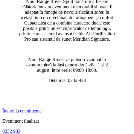
Noul Range Rover Sport transformă fiecare
călătorie într-un eveniment memorabil și poate fi
adaptat în funcție de nevoile fiecărui șofer, în
același timp un nivel înalt de rafinament și confort.
Capacitatea de a combina caractere duale este
posibilă printr-un set cuprinzător de tehnologii,
printre care sistemul avansat Cabin Air Purification
Pro sau sistemul de sunet Meridian Signature.
Noul Range Rover va putea fi vizionat în
avanpremieră la Iași pentru două zile: 1 și 2
august, între orele: 09:00-18:00.
Detalii la: 0232.933
Înapoi la evenimente
Eveniment finalizat
0232 933