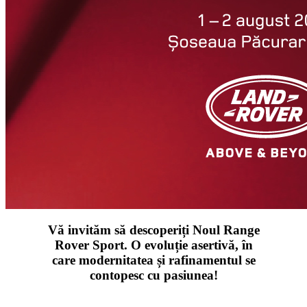
Vă invităm să descoperiți Noul Range
Rover Sport. O evoluție asertivă, în
care modernitatea și rafinamentul se
contopesc cu pasiunea!