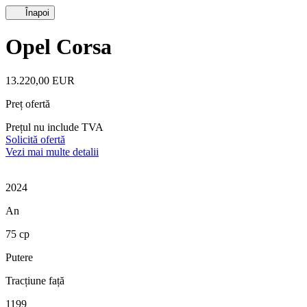
Înapoi
Opel Corsa
13.220,00 EUR
Preț ofertă
Prețul nu include TVA
Solicită ofertă
Vezi mai multe detalii
2024
An
75 cp
Putere
Tracțiune față
1199