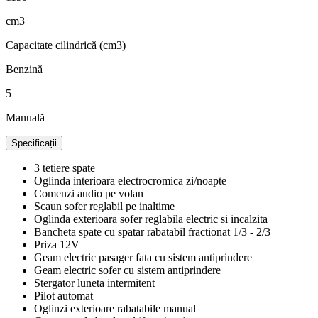
cm3
Capacitate cilindrică (cm3)
Benzină
5
Manuală
Specificații
3 tetiere spate
Oglinda interioara electrocromica zi/noapte
Comenzi audio pe volan
Scaun sofer reglabil pe inaltime
Oglinda exterioara sofer reglabila electric si incalzita
Bancheta spate cu spatar rabatabil fractionat 1/3 - 2/3
Priza 12V
Geam electric pasager fata cu sistem antiprindere
Geam electric sofer cu sistem antiprindere
Stergator luneta intermitent
Pilot automat
Oglinzi exterioare rabatabile manual