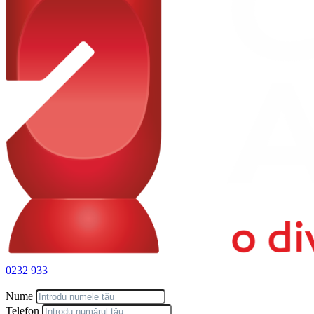
0232 933
Nume
Telefon