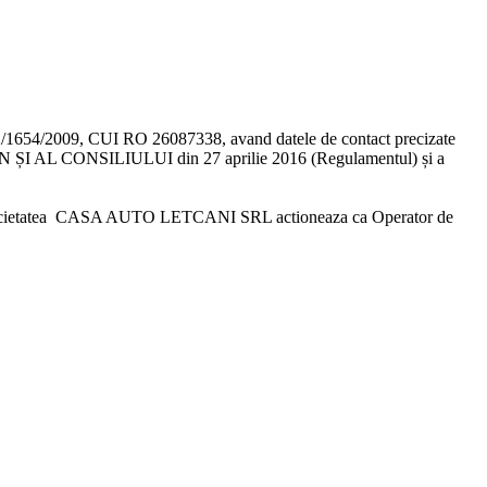
J 22/1654/2009, CUI RO 26087338, avand datele de contact precizate
ȘI AL CONSILIULUI din 27 aprilie 2016 (Regulamentul)
și a
cietatea CASA AUTO LETCANI SRL
actioneaza ca Operator de