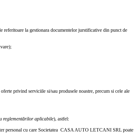
e referitoare la gestionara documentelor jurstificative din punct de
ivare);
i oferte privind serviciile si/sau produsele noastre, precum si cele ale
u reglementărilor aplicabile
), astfel:
cter personal cu care
Societatea CASA AUTO LETCANI SRL
poate