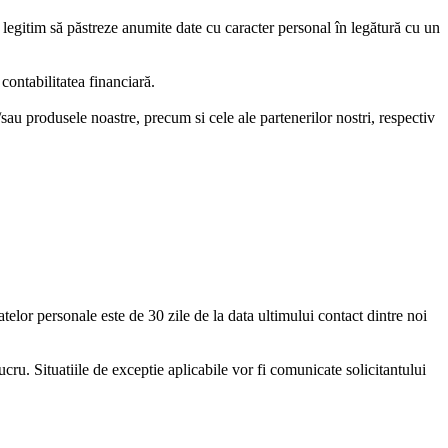
legitim să păstreze anumite date cu caracter personal în legătură cu un
 contabilitatea financiară.
i/sau produsele noastre, precum si cele ale partenerilor nostri, respectiv
atelor personale este de 30 zile de la data ultimului contact dintre noi
ucru. Situatiile de exceptie aplicabile vor fi comunicate solicitantului