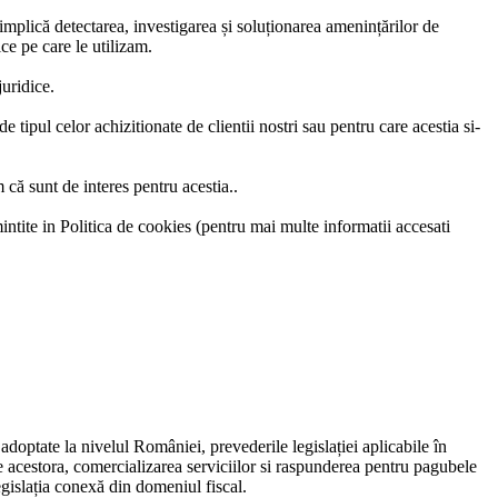
 implică detectarea, investigarea și soluționarea amenințărilor de
ice pe care le utilizam.
juridice.
 tipul celor achizitionate de clientii nostri sau pentru care acestia si-
 că sunt de interes pentru acestia..
amintite in Politica de cookies (pentru mai multe informatii accesati
adoptate la nivelul României, prevederile legislației aplicabile în
e acestora, comercializarea serviciilor si raspunderea pentru pagubele
egislația conexă din domeniul fiscal.