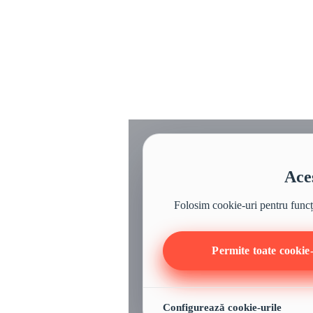
Aces
Folosim cookie-uri pentru funcțio
Permite toate cookie-
Configurează cookie-urile