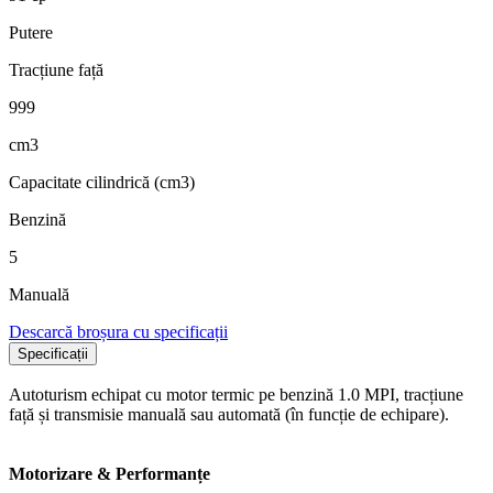
Putere
Tracțiune față
999
cm3
Capacitate cilindrică (cm3)
Benzină
5
Manuală
Descarcă broșura cu specificații
Specificații
Autoturism echipat cu motor termic pe benzină 1.0 MPI, tracțiune
față și transmisie manuală sau automată (în funcție de echipare).
Motorizare & Performanțe