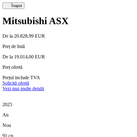
Înapoi
Mitsubishi ASX
De la 20.828,99 EUR
Preț de listă
De la 19.014,00 EUR
Preț ofertă
Prețul include TVA
Solicită ofertă
Vezi mai multe detalii
2025
An
Nou
91 cp