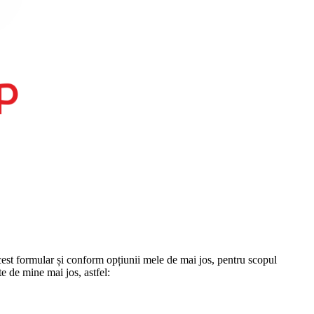
st formular și conform opțiunii mele de mai jos, pentru scopul
te de mine mai jos, astfel: