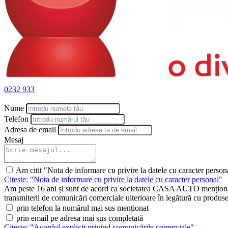
0232 933
Nume
Telefon
Adresa de email
Mesaj
Am citit "Nota de informare cu privire la datele cu caracter person
Citește: "Nota de informare cu privire la datele cu caracter personal"
Am peste 16 ani și sunt de acord ca societatea CASA AUTO menționată 
transmiterii de comunicări comerciale ulterioare în legătură cu produsele 
prin telefon la numărul mai sus menționat
prin email pe adresa mai sus completată
Citește: "Acordul explicit privind comunicările comerciale"