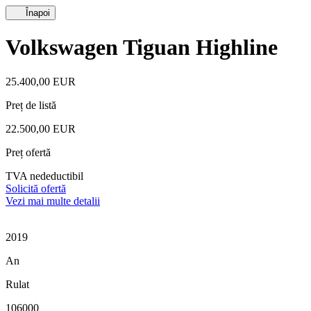
Înapoi
Volkswagen Tiguan Highline
25.400,00 EUR
Preț de listă
22.500,00 EUR
Preț ofertă
TVA nedeductibil
Solicită ofertă
Vezi mai multe detalii
2019
An
Rulat
106000