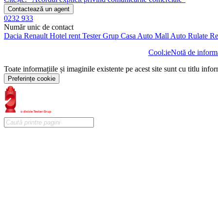
Contactează un agent
0232 933
Număr unic de contact
Dacia
Renault
Hotel rent
Tester Grup
Casa Auto
Mall Auto
Rulate
Re
Cookie
Notă de informa
Toate informațiile și imaginile existente pe acest site sunt cu titlu info
Preferințe cookie