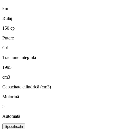
km
Rulaj
150 cp
Putere
Gri
Tracțiune integrală
1995
cm3
Capacitate cilindrică (cm3)
Motorină
5
Automată
Specificații