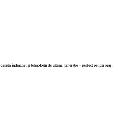
sign îndrăzneț și tehnologii de ultimă generație – perfect pentru oraș 