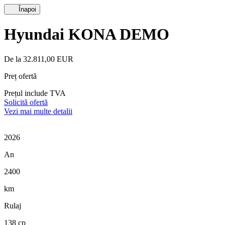
Înapoi
Hyundai KONA DEMO
De la 32.811,00 EUR
Preț ofertă
Prețul include TVA
Solicită ofertă
Vezi mai multe detalii
2026
An
2400
km
Rulaj
138 cp