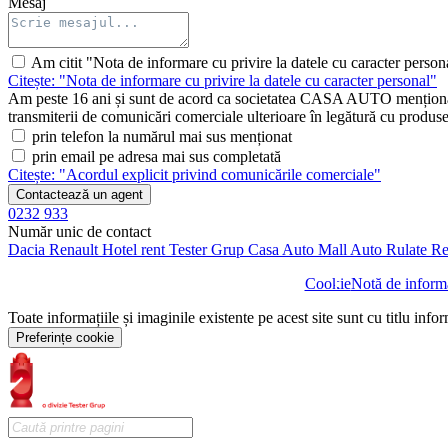
Mesaj
Am citit "Nota de informare cu privire la datele cu caracter person
Citește: "Nota de informare cu privire la datele cu caracter personal"
Am peste 16 ani și sunt de acord ca societatea CASA AUTO menționată 
transmiterii de comunicări comerciale ulterioare în legătură cu produsele 
prin telefon la numărul mai sus menționat
prin email pe adresa mai sus completată
Citește: "Acordul explicit privind comunicările comerciale"
Contactează un agent
0232 933
Număr unic de contact
Dacia
Renault
Hotel rent
Tester Grup
Casa Auto
Mall Auto
Rulate
Re
Cookie
Notă de informa
Toate informațiile și imaginile existente pe acest site sunt cu titlu info
Preferințe cookie