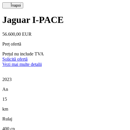
Înapoi
Jaguar I-PACE
56.600,00 EUR
Preț ofertă
Prețul nu include TVA
Solicită ofertă
Vezi mai multe detalii
2023
An
15
km
Rulaj
400 cp