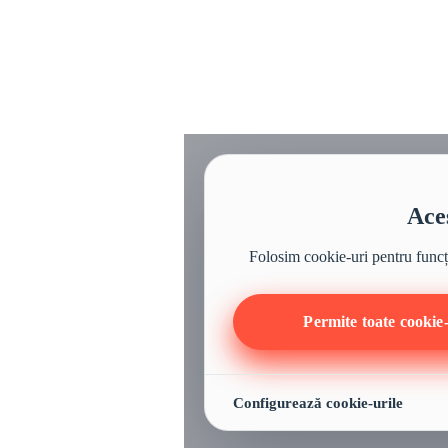
Aces
Folosim cookie-uri pentru funcțio
Permite toate cookie-
Configurează cookie-urile