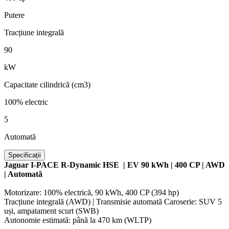
Putere
Tracțiune integrală
90
kW
Capacitate cilindrică (cm3)
100% electric
5
Automată
Specificații
Jaguar I-PACE R-Dynamic HSE | EV 90 kWh | 400 CP | AWD
| Automată
Motorizare: 100% electrică, 90 kWh, 400 CP (394 hp)
Tracțiune integrală (AWD) | Transmisie automată Caroserie: SUV 5
uși, ampatament scurt (SWB)
Autonomie estimată: până la 470 km (WLTP)