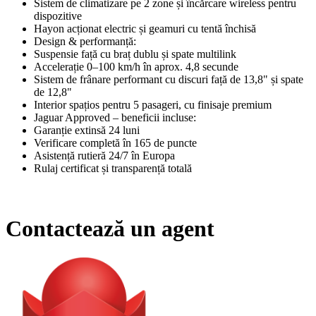
Sistem de climatizare pe 2 zone și încărcare wireless pentru
dispozitive
Hayon acționat electric și geamuri cu tentă închisă
Design & performanță:
Suspensie față cu braț dublu și spate multilink
Accelerație 0–100 km/h în aprox. 4,8 secunde
Sistem de frânare performant cu discuri față de 13,8" și spate
de 12,8"
Interior spațios pentru 5 pasageri, cu finisaje premium
Jaguar Approved – beneficii incluse:
Garanție extinsă 24 luni
Verificare completă în 165 de puncte
Asistență rutieră 24/7 în Europa
Rulaj certificat și transparență totală
Contactează un agent