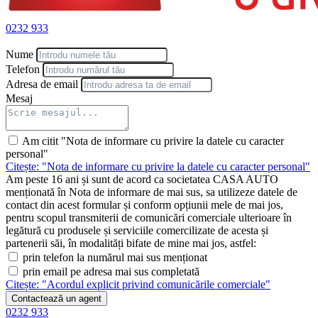
0232 933
Nume
Telefon
Adresa de email
Mesaj
Am citit "Nota de informare cu privire la datele cu caracter
personal"
Citește: "Nota de informare cu privire la datele cu caracter personal"
Am peste 16 ani și sunt de acord ca societatea CASA AUTO
menționată în Nota de informare de mai sus, sa utilizeze datele de
contact din acest formular și conform opțiunii mele de mai jos,
pentru scopul transmiterii de comunicări comerciale ulterioare în
legătură cu produsele și serviciile comercilizate de acesta și
partenerii săi, în modalități bifate de mine mai jos, astfel:
prin telefon la numărul mai sus menționat
prin email pe adresa mai sus completată
Citește: "Acordul explicit privind comunicările comerciale"
Contactează un agent
0232 933