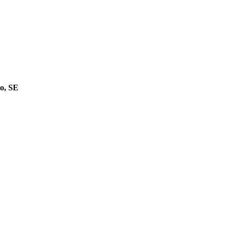
o, SE