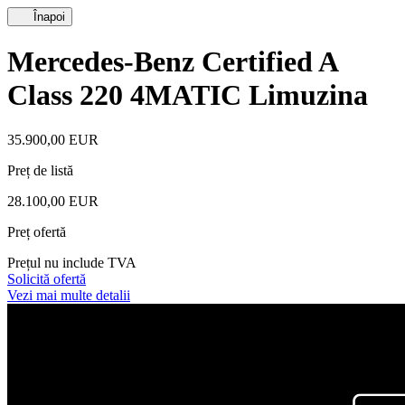
Înapoi
Mercedes-Benz Certified A
Class 220 4MATIC Limuzina
35.900,00 EUR
Preț de listă
28.100,00 EUR
Preț ofertă
Prețul nu include TVA
Solicită ofertă
Vezi mai multe detalii