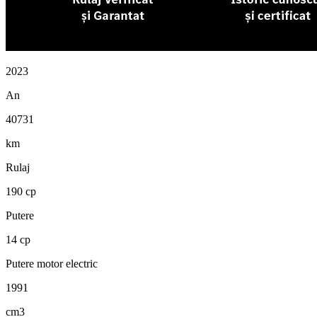
2023
An
40731
km
Rulaj
190 cp
Putere
14 cp
Putere motor electric
1991
cm3