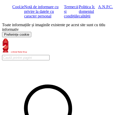
Cookie
Notă de informare cu
Termenii
Politica în
A.N.P.C.
privire la datele cu
și
domeniul
caracter personal
condițiile
calității
Toate informațiile și imaginile existente pe acest site sunt cu titlu
informativ
Preferințe cookie