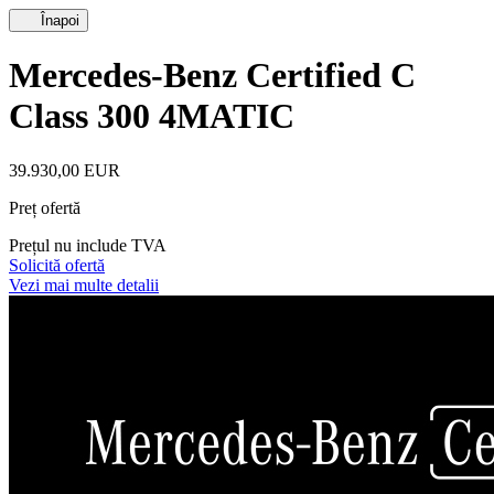
Înapoi
Mercedes-Benz Certified C
Class 300 4MATIC
39.930,00 EUR
Preț ofertă
Prețul nu include TVA
Solicită ofertă
Vezi mai multe detalii