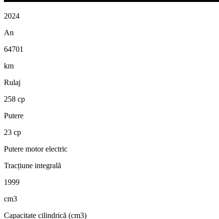
2024
An
64701
km
Rulaj
258 cp
Putere
23 cp
Putere motor electric
Tracțiune integrală
1999
cm3
Capacitate cilindrică (cm3)