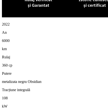
2022
An
6000
km
Rulaj
360 cp
Putere
metalizata negru Obsidian
Tracțiune integrală
108
kW