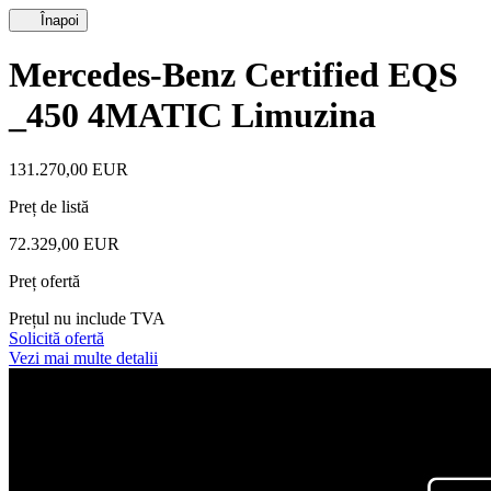
Înapoi
Mercedes-Benz Certified EQS
_450 4MATIC Limuzina
131.270,00 EUR
Preț de listă
72.329,00 EUR
Preț ofertă
Prețul nu include TVA
Solicită ofertă
Vezi mai multe detalii