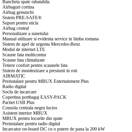
Bancheta spate rabatabila
Airbaguri cortina
Airbag genunchi
Sistem PRE-SAFE®
Suport pentru sticla
Airbag central
Personalizare a sunetului
Manual utilizare si evidenta service in limba romana
Sistem de apel de urgenta Mercedes-Benz
Modul de internet LTE
Scaune fata multicontur
Scaune fata climatizate
Tetiere confort pentru scaunele fata
Sistem de monitorizare a presiunii in roti
AIRMATIC
Preinstalare pentru MBUX Entertainment Plus
Radio digital
Soclu de incarcare
Copertina portbagaj EASY-PACK
Pachet USB Plus
Consola centrala negru lucios
Asistent interior MBUX
MBUX pentru locurile din spate
Preinstalare pentru radio digital
Incarcator on-board DC cu o putere de pana la 200 kW