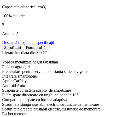
Capacitate cilindrică (cm3)
100% electric
5
Automată
Descarcă broșura cu specificații
Specificații
Funcționalități
Livrare imediata din STOC
Vopsea metalizata negru Obsidian
Piele neagra / gri
Preinstalare pentru servicii la distanta si de navigatie
Integrare smartphone
Apple CarPlay
Android Auto
Suspensie cu sistem adaptiv de amortizare
Punte spate directoare cu unghi de pana la 10°
Compartiment spate cu lumina adaptiva
Scaun fata stanga ajustabil electric, cu functie de memorare
Scaun fata dreapta ajustabil electric, cu functie de memorare
Pachet memorie