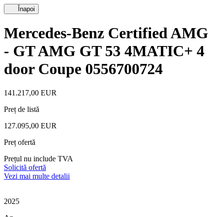
Înapoi
Mercedes-Benz Certified AMG
- GT AMG GT 53 4MATIC+ 4
door Coupe 0556700724
141.217,00 EUR
Preț de listă
127.095,00 EUR
Preț ofertă
Prețul nu include TVA
Solicită ofertă
Vezi mai multe detalii
2025