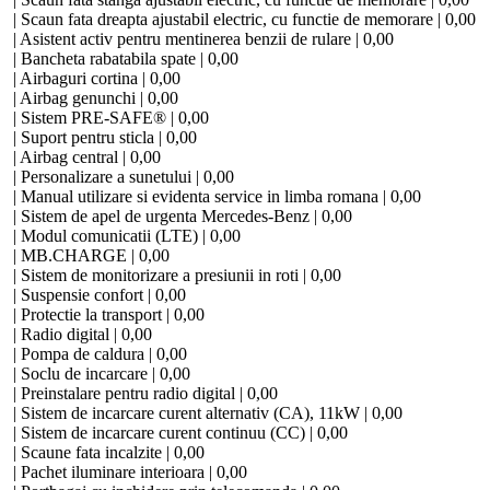
| Scaun fata dreapta ajustabil electric, cu functie de memorare | 0,00
| Asistent activ pentru mentinerea benzii de rulare | 0,00
| Bancheta rabatabila spate | 0,00
| Airbaguri cortina | 0,00
| Airbag genunchi | 0,00
| Sistem PRE-SAFE® | 0,00
| Suport pentru sticla | 0,00
| Airbag central | 0,00
| Personalizare a sunetului | 0,00
| Manual utilizare si evidenta service in limba romana | 0,00
| Sistem de apel de urgenta Mercedes-Benz | 0,00
| Modul comunicatii (LTE) | 0,00
| MB.CHARGE | 0,00
| Sistem de monitorizare a presiunii in roti | 0,00
| Suspensie confort | 0,00
| Protectie la transport | 0,00
| Radio digital | 0,00
| Pompa de caldura | 0,00
| Soclu de incarcare | 0,00
| Preinstalare pentru radio digital | 0,00
| Sistem de incarcare curent alternativ (CA), 11kW | 0,00
| Sistem de incarcare curent continuu (CC) | 0,00
| Scaune fata incalzite | 0,00
| Pachet iluminare interioara | 0,00