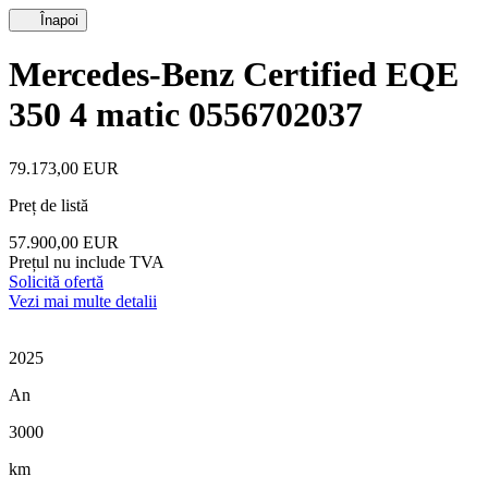
Înapoi
Mercedes-Benz Certified EQE
350 4 matic 0556702037
79.173,00 EUR
Preț de listă
57.900,00 EUR
Prețul nu include TVA
Solicită ofertă
Vezi mai multe detalii
2025
An
3000
km