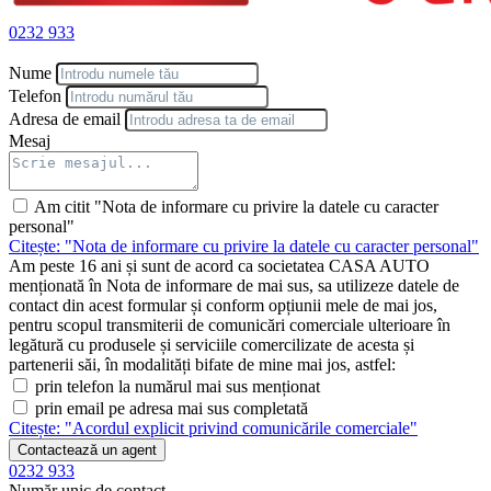
0232 933
Nume
Telefon
Adresa de email
Mesaj
Am citit "Nota de informare cu privire la datele cu caracter
personal"
Citește: "Nota de informare cu privire la datele cu caracter personal"
Am peste 16 ani și sunt de acord ca societatea CASA AUTO
menționată în Nota de informare de mai sus, sa utilizeze datele de
contact din acest formular și conform opțiunii mele de mai jos,
pentru scopul transmiterii de comunicări comerciale ulterioare în
legătură cu produsele și serviciile comercilizate de acesta și
partenerii săi, în modalități bifate de mine mai jos, astfel:
prin telefon la numărul mai sus menționat
prin email pe adresa mai sus completată
Citește: "Acordul explicit privind comunicările comerciale"
Contactează un agent
0232 933
Număr unic de contact