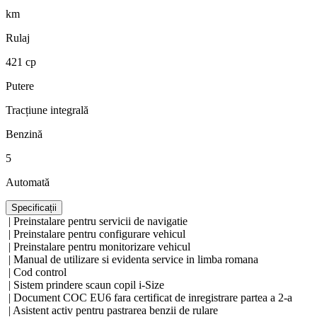
km
Rulaj
421 cp
Putere
Tracțiune integrală
Benzină
5
Automată
Specificații
| Preinstalare pentru servicii de navigatie
| Preinstalare pentru configurare vehicul
| Preinstalare pentru monitorizare vehicul
| Manual de utilizare si evidenta service in limba romana
| Cod control
| Sistem prindere scaun copil i-Size
| Document COC EU6 fara certificat de inregistrare partea a 2-a
| Asistent activ pentru pastrarea benzii de rulare