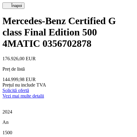
Înapoi
Mercedes-Benz Certified G
class Final Edition 500
4MATIC 0356702878
176.926,00 EUR
Preț de listă
144.999,98 EUR
Prețul nu include TVA
Solicită ofertă
Vezi mai multe detalii
2024
An
1500