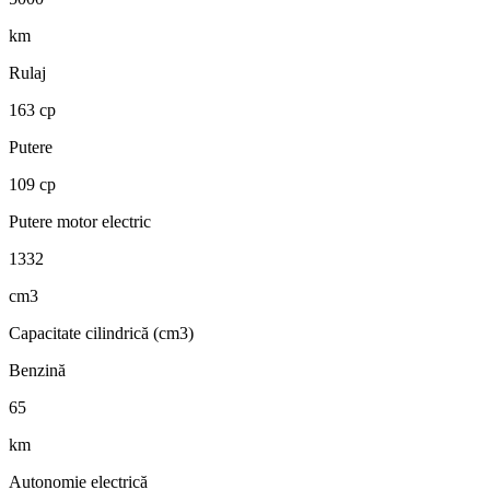
km
Rulaj
163 cp
Putere
109 cp
Putere motor electric
1332
cm3
Capacitate cilindrică (cm3)
Benzină
65
km
Autonomie electrică