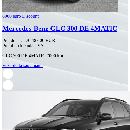
6000 euro Discount
Mercedes-Benz GLC 300 DE 4MATIC
Preț de listă:
76.487,00 EUR
Prețul nu include TVA
GLC 300 DE 4MATIC 7000 km
Vezi oferta săptămânii