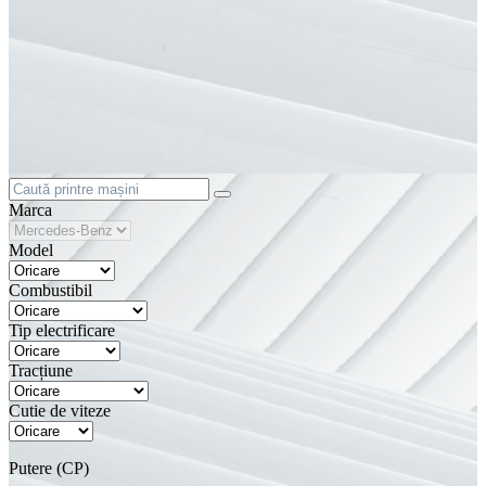
Marca
Model
Combustibil
Tip electrificare
Tracțiune
Cutie de viteze
Putere (CP)