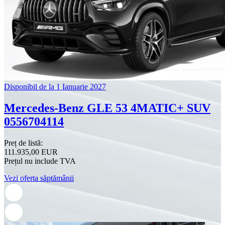
Disponibil de la 1 Ianuarie 2027
Mercedes-Benz GLE 53 4MATIC+ SUV
0556704114
Preț de listă:
111.935,00 EUR
Prețul nu include TVA
Vezi oferta săptămânii