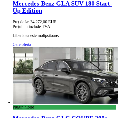
Mercedes-Benz GLA SUV 180 Start-
Up Edition
Preț de la:
34.272,00 EUR
Prețul nu include TVA
Libertatea este molipsitoare.
Cere oferta
Plugin hibrid