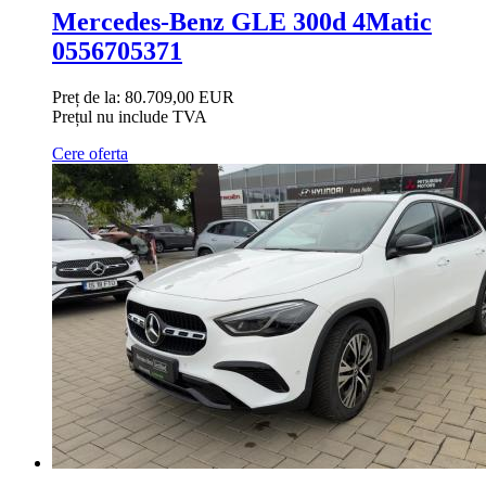
Mercedes-Benz GLE 300d 4Matic
0556705371
Preț de la:
80.709,00 EUR
Prețul nu include TVA
Cere oferta