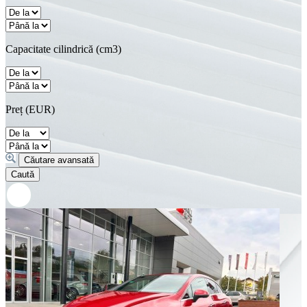
Capacitate cilindrică (cm3)
Preț (EUR)