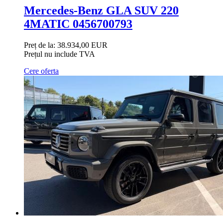
Mercedes-Benz GLA SUV 220
4MATIC 0456700793
Preț de la:
38.934,00 EUR
Prețul nu include TVA
Cere oferta