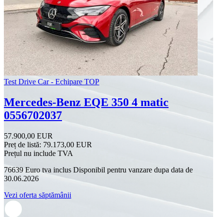
Test Drive Car - Echipare TOP
Mercedes-Benz EQE 350 4 matic
0556702037
57.900,00 EUR
Preț de listă:
79.173,00 EUR
Prețul nu include TVA
76639 Euro tva inclus Disponibil pentru vanzare dupa data de
30.06.2026
Vezi oferta săptămânii