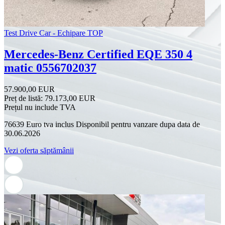
Test Drive Car - Echipare TOP
Mercedes-Benz Certified EQE 350 4
matic 0556702037
57.900,00 EUR
Preț de listă:
79.173,00 EUR
Prețul nu include TVA
76639 Euro tva inclus Disponibil pentru vanzare dupa data de
30.06.2026
Vezi oferta săptămânii