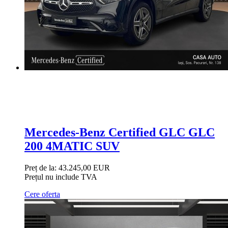
Mercedes-Benz Certified GLC GLC
200 4MATIC SUV
Preț de la:
43.245,00 EUR
Prețul nu include TVA
Cere oferta