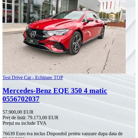
Test Drive Car - Echipare TOP
Mercedes-Benz EQE 350 4 matic
0556702037
57.900,00 EUR
Preț de listă:
79.173,00 EUR
Prețul nu include TVA
76639 Euro tva inclus Disponibil pentru vanzare dupa data de