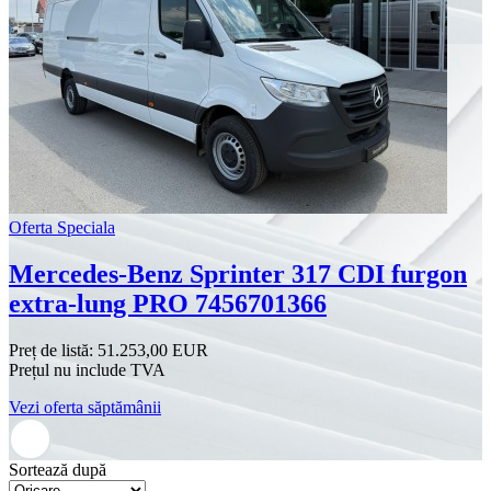
Oferta Speciala
Mercedes-Benz Sprinter 317 CDI furgon
extra-lung PRO 7456701366
Preț de listă:
51.253,00 EUR
Prețul nu include TVA
Vezi oferta săptămânii
Sortează după