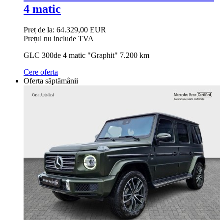
4 matic
Preț de la:
64.329,00 EUR
Prețul nu include TVA
GLC 300de 4 matic "Graphit" 7.200 km
Cere oferta
Oferta săptămânii