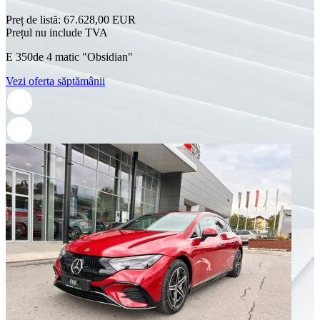
Preț de listă:
67.628,00 EUR
Prețul nu include TVA
E 350de 4 matic "Obsidian"
Vezi oferta săptămânii