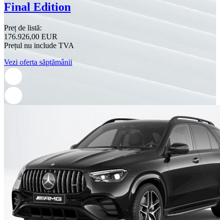
Final Edition
Preț de listă:
176.926,00 EUR
Prețul nu include TVA
Vezi oferta săptămânii