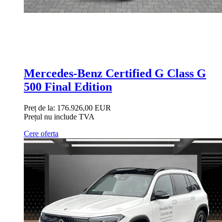
Mercedes-Benz Certified G Class G
500 Final Edition
Preț de la:
176.926,00 EUR
Prețul nu include TVA
Cere oferta