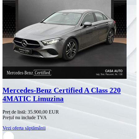
Mercedes-Benz Certified A Class 220
4MATIC Limuzina
Preț de listă:
35.900,00 EUR
Prețul nu include TVA
Vezi oferta săptămânii