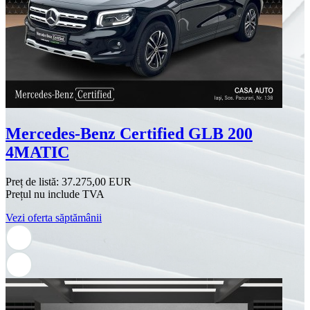
Mercedes-Benz Certified GLB 200
4MATIC
Preț de listă:
37.275,00 EUR
Prețul nu include TVA
Vezi oferta săptămânii