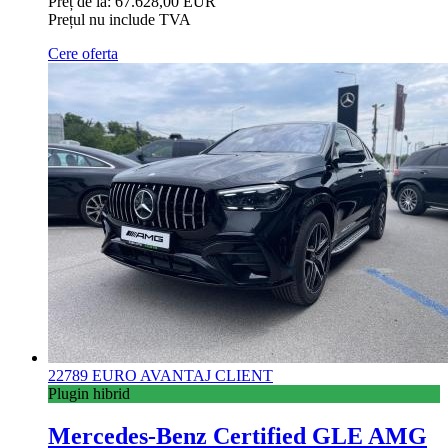
Preț de la:
67.628,00 EUR
Prețul nu include TVA
Cere oferta
22789 EURO AVANTAJ CLIENT
Plugin hibrid
Mercedes-Benz Certified GLE AMG