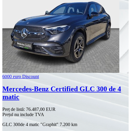
6000 euro Discount
Mercedes-Benz Certified GLC 300 de 4
matic
Preț de listă:
76.487,00 EUR
Prețul nu include TVA
GLC 300de 4 matic "Graphit" 7.200 km