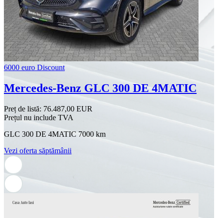
6000 euro Discount
Mercedes-Benz GLC 300 DE 4MATIC
Preț de listă:
76.487,00 EUR
Prețul nu include TVA
GLC 300 DE 4MATIC 7000 km
Vezi oferta săptămânii