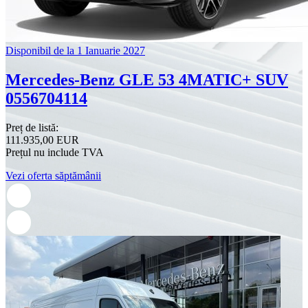
Disponibil de la 1 Ianuarie 2027
Mercedes-Benz GLE 53 4MATIC+ SUV
0556704114
Preț de listă:
111.935,00 EUR
Prețul nu include TVA
Vezi oferta săptămânii