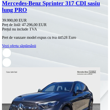
Mercedes-Benz Sprinter 317 CDI sasiu
lung PRO
39.990,00 EUR
Preț de listă:
47.296,00 EUR
Prețul nu include TVA
Pret de vanzare model expus cu tva 44528 Euro
Vezi oferta săptămânii