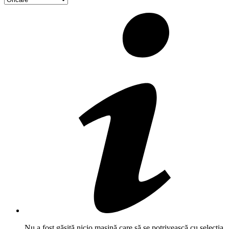
Nu a fost găsită nicio mașină care să se potrivească cu selecția