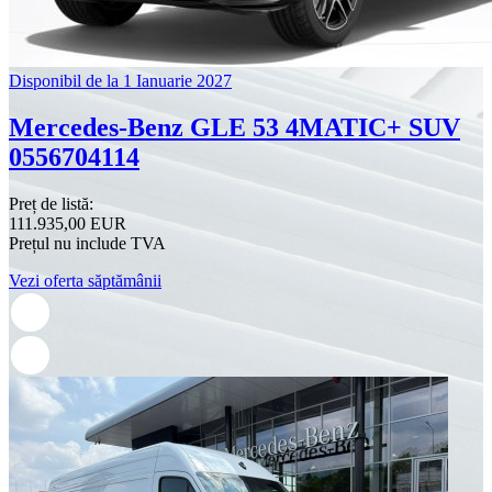
Disponibil de la 1 Ianuarie 2027
Mercedes-Benz GLE 53 4MATIC+ SUV
0556704114
Preț de listă:
111.935,00 EUR
Prețul nu include TVA
Vezi oferta săptămânii