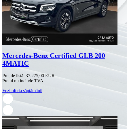
Mercedes-Benz Certified GLB 200
4MATIC
Preț de listă:
37.275,00 EUR
Prețul nu include TVA
Vezi oferta săptămânii