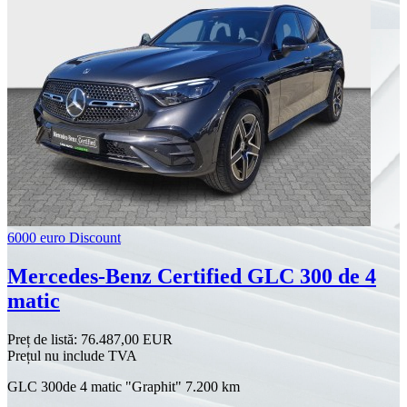
6000 euro Discount
Mercedes-Benz Certified GLC 300 de 4
matic
Preț de listă:
76.487,00 EUR
Prețul nu include TVA
GLC 300de 4 matic "Graphit" 7.200 km