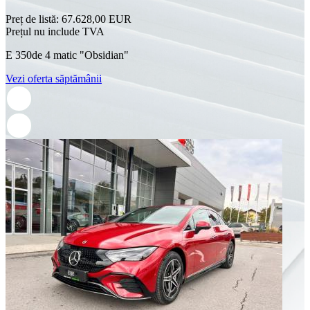
Preț de listă:
67.628,00 EUR
Prețul nu include TVA
E 350de 4 matic "Obsidian"
Vezi oferta săptămânii