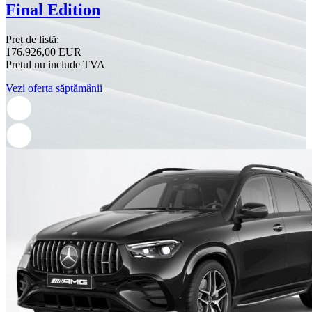
Final Edition
Preț de listă:
176.926,00 EUR
Prețul nu include TVA
Vezi oferta săptămânii