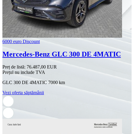
6000 euro Discount
Mercedes-Benz GLC 300 DE 4MATIC
Preț de listă:
76.487,00 EUR
Prețul nu include TVA
GLC 300 DE 4MATIC 7000 km
Vezi oferta săptămânii