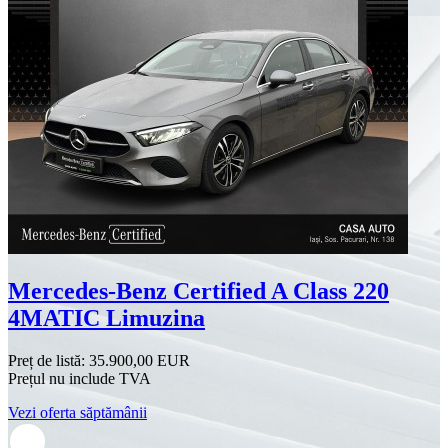
Mercedes-Benz Certified A Class 220
4MATIC Limuzina
Preț de listă:
35.900,00 EUR
Prețul nu include TVA
Vezi oferta săptămânii