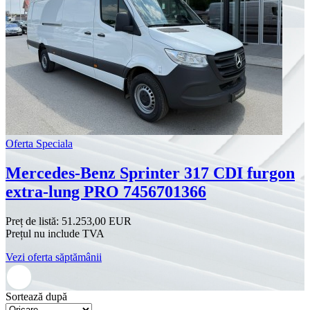
Oferta Speciala
Mercedes-Benz Sprinter 317 CDI furgon
extra-lung PRO 7456701366
Preț de listă:
51.253,00 EUR
Prețul nu include TVA
Vezi oferta săptămânii
Sortează după