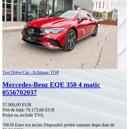
Test Drive Car - Echipare TOP
Mercedes-Benz EQE 350 4 matic
0556702037
57.900,00 EUR
Preț de listă:
79.173,00 EUR
Prețul nu include TVA
76639 Euro tva inclus Disponibil pentru vanzare dupa data de