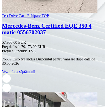
Test Drive Car - Echipare TOP
Mercedes-Benz Certified EQE 350 4
matic 0556702037
57.900,00 EUR
Preț de listă:
79.173,00 EUR
Prețul nu include TVA
76639 Euro tva inclus Disponibil pentru vanzare dupa data de
30.06.2026
Vezi oferta săptămânii