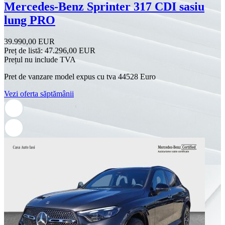
Mercedes-Benz Sprinter 317 CDI sasiu
lung PRO
39.990,00 EUR
Preț de listă:
47.296,00 EUR
Prețul nu include TVA
Pret de vanzare model expus cu tva 44528 Euro
Vezi oferta săptămânii